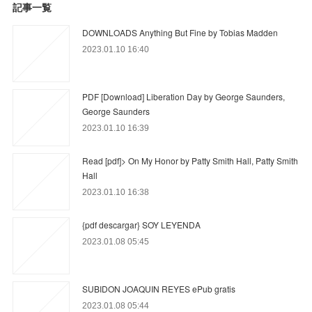
記事一覧
DOWNLOADS Anything But Fine by Tobias Madden
2023.01.10 16:40
PDF [Download] Liberation Day by George Saunders,
George Saunders
2023.01.10 16:39
Read [pdf]> On My Honor by Patty Smith Hall, Patty Smith
Hall
2023.01.10 16:38
{pdf descargar} SOY LEYENDA
2023.01.08 05:45
SUBIDON JOAQUIN REYES ePub gratis
2023.01.08 05:44