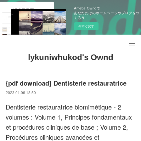
Ameba Owndで
あなただけのホームページやブログをつ
くろう
今すぐ試す
lykuniwhukod's Ownd
{pdf download} Dentisterie restauratrice
2023.01.06 18:50
Dentisterie restauratrice biomimétique - 2
volumes : Volume 1, Principes fondamentaux
et procédures cliniques de base ; Volume 2,
Procédures cliniques avancées et