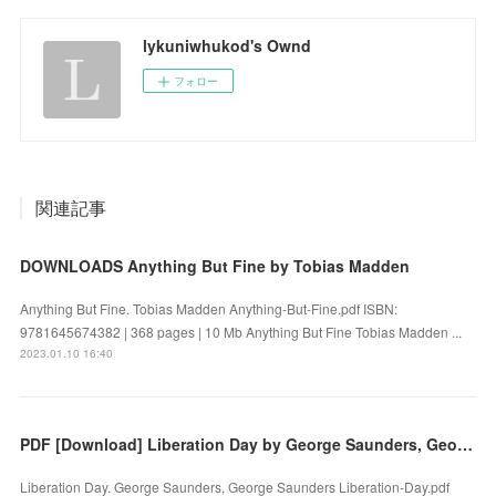
lykuniwhukod's Ownd
フォロー
関連記事
DOWNLOADS Anything But Fine by Tobias Madden
Anything But Fine. Tobias Madden Anything-But-Fine.pdf ISBN:
9781645674382 | 368 pages | 10 Mb Anything But Fine Tobias Madden ...
2023.01.10 16:40
PDF [Download] Liberation Day by George Saunders, George Saunders
Liberation Day. George Saunders, George Saunders Liberation-Day.pdf