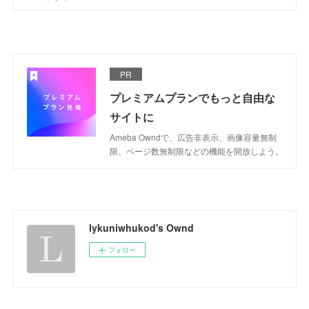
PR
プレミアムプランでもっと自由な
サイトに
Ameba Owndで、広告非表示、画像容量無制
限、ページ数無制限などの機能を開放しよう。
lykuniwhukod's Ownd
フォロー