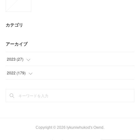
カテゴリ
アーカイブ
2023
(
27
)
(
27
)
2022
(
179
)
(
49
)
(
25
)
(
72
)
(
33
)
Copyright ©
2026
lykuniwhukod's Ownd
.